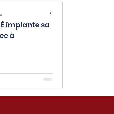
re
É implante sa
ce à