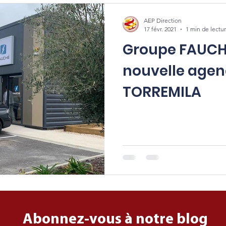
Mobilités
Partenaires
AEP Direction
17 févr. 2021
1 min de lectu
Groupe FAUCH
nouvelle agen
TORREMILA
Abonnez-vous à notre blog