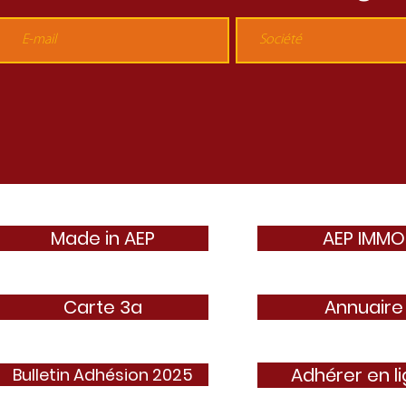
Made in AEP
AEP IMMO
Carte 3a
Annuaire
Adhérer en l
Bulletin Adhésion 2025