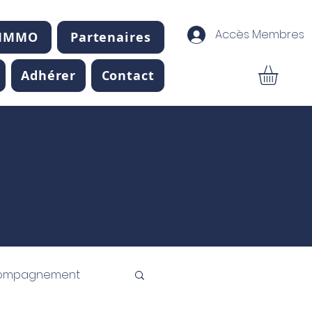
Accès Membres
 IMMO
Partenaires
Adhérer
Contact
ompagnement