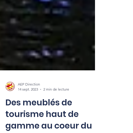
AEP Direction
14 sept. 2023
2 min de lecture
Des meublés de