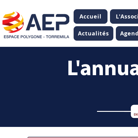
Accueil
L'Assoc
Actualités
Agen
L'annua