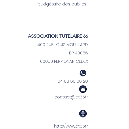
budgétaire des publics
ASSOCIATION TUTELAIRE 66
460 RUE LOUIS MOUILLARD
BP 40086
66050 PERPIGNAN CEDEX
04 68 66 66 20
contact@at66.fr
http://www.at66.fr