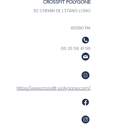
CROSSFIT POLYGONE
82 CHEMIN DE L'ETANG LONG
66380 PIA
06 26 58 41 96
https://www.crossfit-polygone.com/