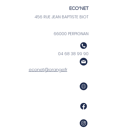
ECO'NET
456 RUE JEAN BAPTISTE BIOT
66000 PERPIGNAN
04 68 38 99 90
econet@orange.fr