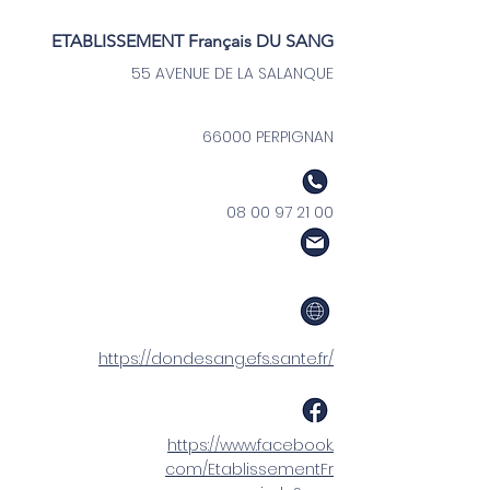
ETABLISSEMENT Français DU SANG
55 AVENUE DE LA SALANQUE
66000 PERPIGNAN
08 00 97 21 00
https://dondesang.efs.sante.fr/
https://www.facebook.
com/EtablissementFr