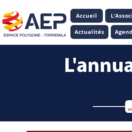
Accueil
L'Assoc
Actualités
Agen
L'annua