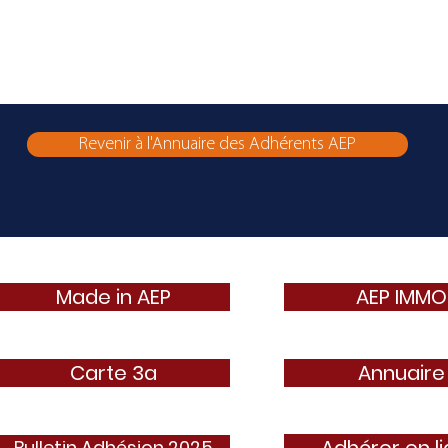
Revenir à l'Annuaire des Adhérents AEP
Made in AEP
AEP IMMO
Carte 3a
Annuaire
Bulletin Adhésion 2025