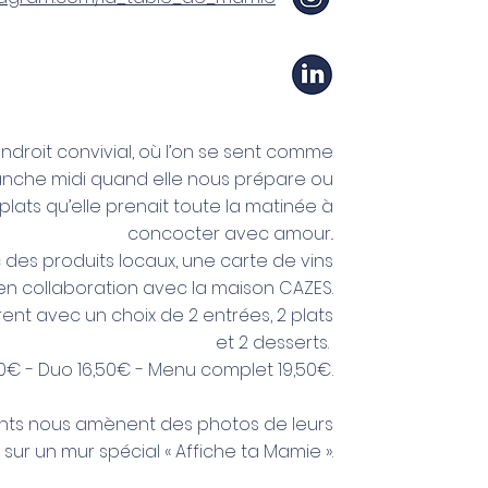
ndroit convivial, où l’on se sent comme
anche midi quand elle nous prépare ou
plats qu’elle prenait toute la matinée à
concocter avec amour..
 des produits locaux, une carte de vins
en collaboration avec la maison CAZES.
ent avec un choix de 2 entrées, 2 plats
et 2 desserts.
,50€ - Duo 16,50€ - Menu complet 19,50€.
ents nous amènent des photos de leurs
ur un mur spécial « Affiche ta Mamie ».