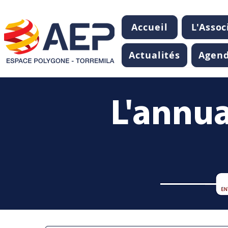
Accueil
L'Assoc
Actualités
Agen
L'annua