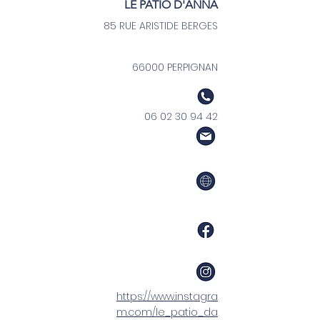
LE PATIO D'ANNA
85 RUE ARISTIDE BERGES
66000 PERPIGNAN
06 02 30 94 42
https://www.instagra
m.com/le_patio_da