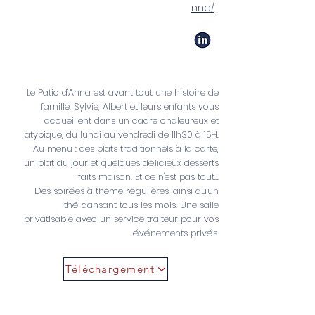
nna/
Le Patio d'Anna est avant tout une histoire de
famille. Sylvie, Albert et leurs enfants vous
accueillent dans un cadre chaleureux et
atypique, du lundi au vendredi de 11h30 à 15H.
Au menu : des plats traditionnels à la carte,
un plat du jour et quelques délicieux desserts
faits maison. Et ce n'est pas tout...
Des soirées à thème régulières, ainsi qu'un
thé dansant tous les mois. Une salle
privatisable avec un service traiteur pour vos
événements privés.
Téléchargement