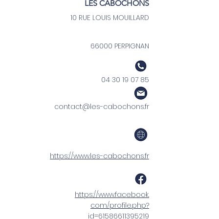
LES CABOCHONS
10 RUE LOUIS MOUILLARD
66000 PERPIGNAN
04 30 19 07 85
contact@les-cabochons.fr
https://www.les-cabochons.fr
https://www.facebook.
com/profile.php?
id=61586611395219