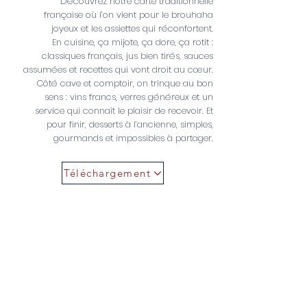
Découvrez notre carte traditionnelle
française où l’on vient pour le brouhaha
joyeux et les assiettes qui réconfortent.
En cuisine, ça mijote, ça dore, ça rotit :
classiques français, jus bien tirés, sauces
assumées et recettes qui vont droit au cœur.
Côté cave et comptoir, on trinque au bon
sens : vins francs, verres généreux et un
service qui connaît le plaisir de recevoir. Et
pour finir, desserts à l’ancienne, simples,
gourmands et impossibles à partager.
Téléchargement