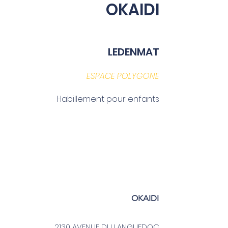
OKAIDI
LEDENMAT
ESPACE POLYGONE
Habillement pour enfants
OKAIDI
2130 AVENUE DU LANGUEDOC