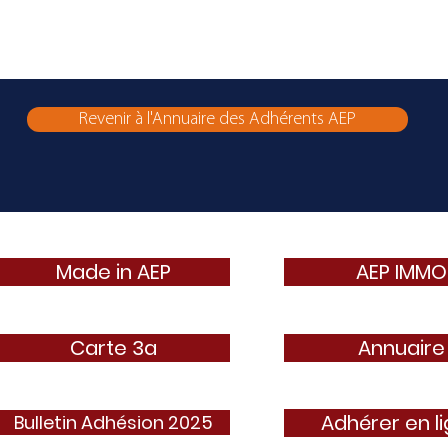
Revenir à l'Annuaire des Adhérents AEP
Made in AEP
AEP IMMO
Carte 3a
Annuaire
Adhérer en l
Bulletin Adhésion 2025