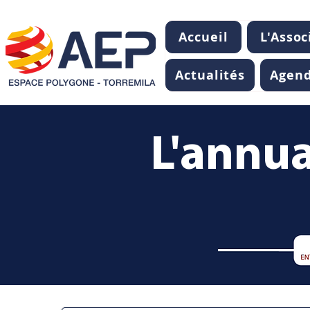
Accueil
L'Assoc
Actualités
Agen
L'annua