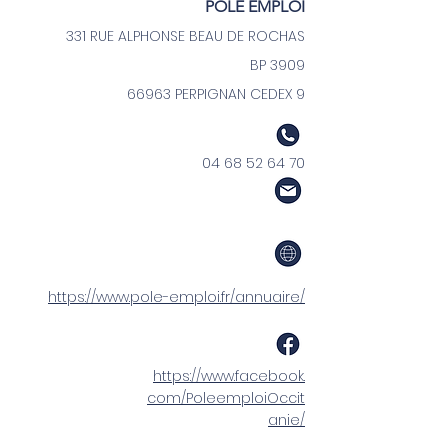
POLE EMPLOI
331 RUE ALPHONSE BEAU DE ROCHAS
BP 3909
66963 PERPIGNAN CEDEX 9
04 68 52 64 70
https://www.pole-emploi.fr/annuaire/
https://www.facebook.
com/PoleemploiOccit
anie/