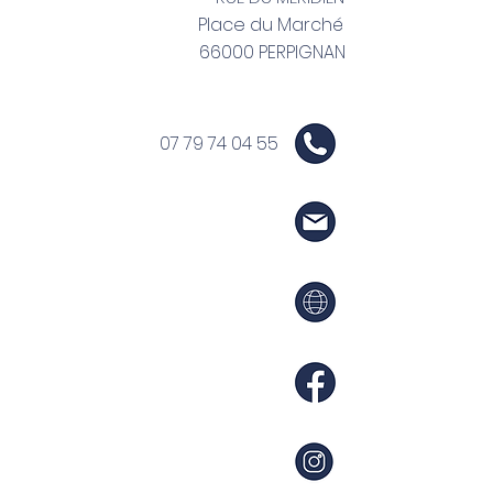
Place du Marché
66000 PERPIGNAN
07 79 74 04 55