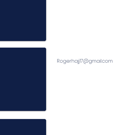
Rogerhajj17@gmail.com