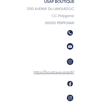
USAP BOUTIQUE
2130 AVENUE DU LANGUEDOC
C.C Polygone
66000 PERPIGNAN
https://boutique.usap.fr/