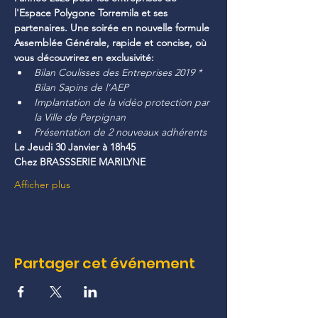
l'Espace Polygone Torremila et ses 
partenaires. Une soirée en nouvelle formule 
Assemblée Générale, rapide et concise, où 
vous découvrirez en exclusivité:
Bilan Coulisses des Entreprises 2019 * 
Bilan Sapins de l'AEP
Implantation de la vidéo protection par 
la Ville de Perpignan
Présentation de 2 nouveaux adhérents
Le Jeudi 30 Janvier à 18h45
Chez BRASSSERIE MARILYNE
Afficher plus
Partager cet événement