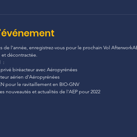
l'événement
 de l'année, enregistrez-vous pour le prochain Vol AfterworkAEP
 et décontractée.
 :
privé biréacteur avec Aéropyrénées
ateur aérien d'Aéropyrénées
EN pour le ravitaillement en BIO-GNV
es nouveautés et actualités de l'AEP pour 2022