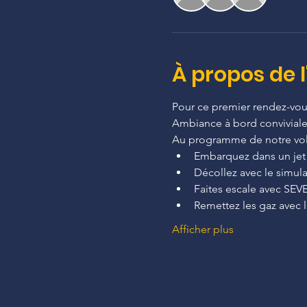
À propos de 
Pour ce premier rendez-vous
Ambiance à bord conviviale
Au programme de notre vol 
Embarquez dans un jet 
Décollez avec le simul
Faites escale avec SEV
Remettez les gaz avec l
Afficher plus