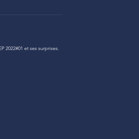
 2022#01 et ses surprises. 