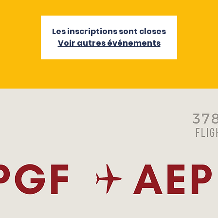
Les inscriptions sont closes
Voir autres événements