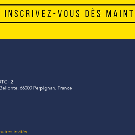
 UTC+2
Bellonte, 66000 Perpignan, France
autres invités