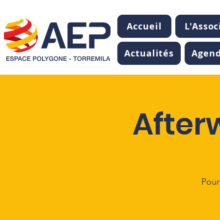
Accueil
L'Assoc
Actualités
Agen
After
Pour