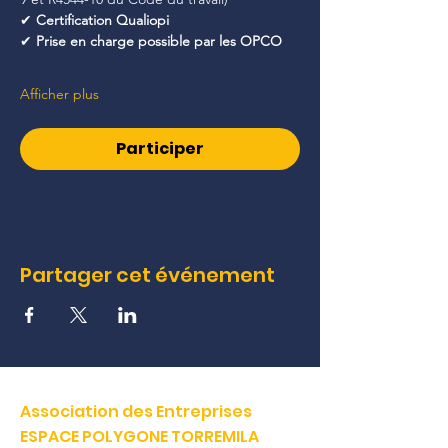
✔ 
Certification Qualiopi
✔ 
Prise en charge possible par les OPCO
Afficher plus
Participer
Partager cet événement
Association des Entreprises
ESPACE POLYGONE TORREMILA