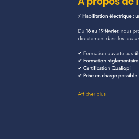
À propos de 
⚡ 
Habilitation électrique : 
Du 
16 au 19 février
, nous pr
directement dans les locaux
✔ Formation ouverte aux 
él
✔ 
Formation réglementaire
✔ 
Certification Qualiopi
✔ 
Prise en charge possible
Afficher plus