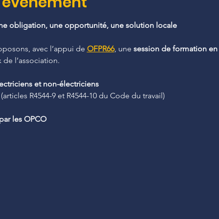
l'événement
une obligation, une opportunité, une solution locale
oposons, avec l’appui de 
OFPR66
, une 
session de formation en h
 de l’association.
ectriciens et non-électriciens
 (articles R4544-9 et R4544-10 du Code du travail)
 par les OPCO