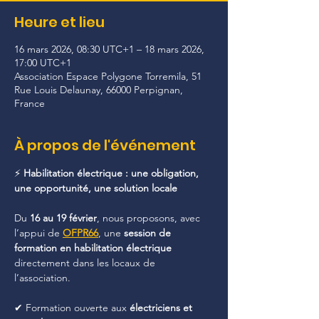
Heure et lieu
16 mars 2026, 08:30 UTC+1 – 18 mars 2026,
17:00 UTC+1
Association Espace Polygone Torremila, 51
Rue Louis Delaunay, 66000 Perpignan,
France
À propos de l'événement
⚡ 
Habilitation électrique : une obligation, 
une opportunité, une solution locale
Du 
16 au 19 février
, nous proposons, avec 
l’appui de 
OFPR66
, une 
session de 
formation en habilitation électrique 
directement dans les locaux de 
l’association.
✔ Formation ouverte aux 
électriciens et 