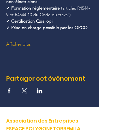
non-électriciens
✔ 
Formation réglementaire
 (articles R4544-
9 et R4544-10 du Code du travail)
✔ 
Certification Qualiopi
✔ 
Prise en charge possible par les OPCO
Afficher plus
Partager cet événement
Association des Entreprises
ESPACE POLYGONE TORREMILA