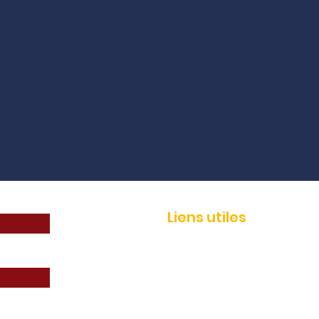
Liens utiles
Adhérer
Actualités
Événements