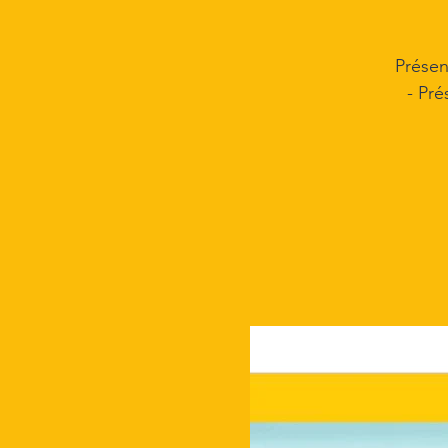
Présen
- Pré