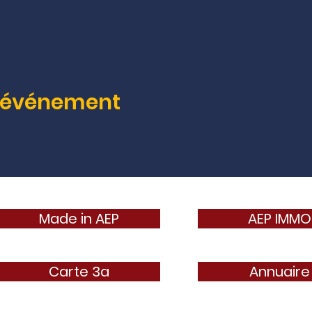
t événement
Made in AEP
AEP IMMO
Carte 3a
Annuaire