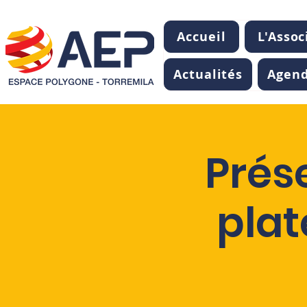
Accueil
L'Assoc
Actualités
Agen
Prés
plat