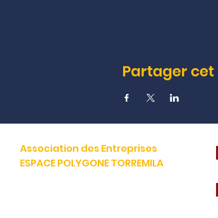
Partager ce
Association des Entreprises
ESPACE POLYGONE TORREMILA
Défendre et construire notre territoire pour accélérer la réussite
de nos entreprises.