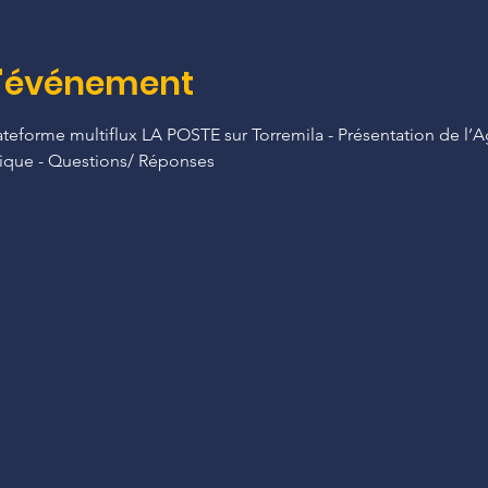
l'événement
lateforme multiflux LA POSTE sur Torremila - Présentation de l’
stique - Questions/ Réponses