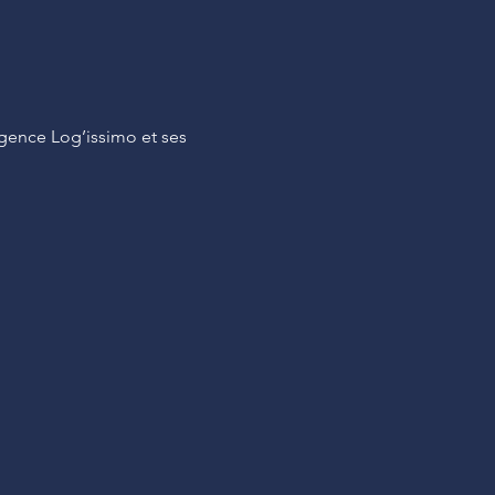
Agence Log’issimo et ses 