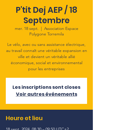
P'tit Dej AEP / 18
Septembre
mer. 18 sept.
  |  
Association Espace
Polygone Torremila
Le vélo, avec ou sans assistance électrique,
au travail connaît une véritable expansion en
ville et devient un véritable allié
économique, social et environnemental
pour les entreprises
Les inscriptions sont closes
Voir autres événements
Heure et lieu
18 sept. 2024, 08:30 – 09:50 UTC+2