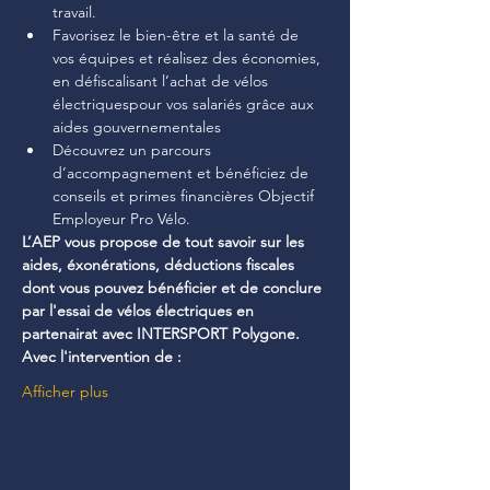
travail.
Favorisez le bien-être et la santé de 
vos équipes et réalisez des économies, 
en défiscalisant l’achat de vélos 
électriquespour vos salariés grâce aux 
aides gouvernementales
Découvrez un parcours 
d’accompagnement et bénéficiez de 
conseils et primes financières Objectif 
Employeur Pro Vélo.
L’AEP vous propose de tout savoir sur les 
aides, éxonérations, déductions fiscales 
dont vous pouvez bénéficier et de conclure 
par l'essai de vélos électriques en 
partenairat avec INTERSPORT Polygone.
Avec l'intervention de :
Afficher plus