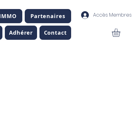
Accès Membres
 IMMO
Partenaires
Adhérer
Contact