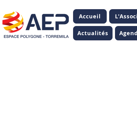
Accueil
L'Assoc
Actualités
Agen