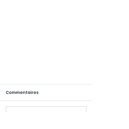
Commentaires
Rédigez un commentaire...