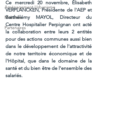
Ce mercredi 20 novembre, Élisabeth 
Aménagement Urbanisme
VERPLANCKEN, Présidente de l'AEP et 
Barthélémy MAYOL, Directeur du 
Mobilités
Centre Hospitalier Perpignan ont acté 
Partenaires
la collaboration entre leurs 2 entités 
pour des actions communes aussi bien 
dans le développement de l'attractivité 
de notre territoire économique et de 
l'Hôpital, que dans le domaine de la 
santé et du bien être de l'ensemble des 
salariés.