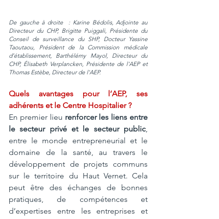
De gauche à droite  : Karine Bédolis, Adjointe au 
Directeur du CHP, Brigitte Puiggali, Présidente du 
Conseil de surveillance du SHP, Docteur Yassine 
Taoutaou, Président de la Commission médicale 
d’établissement, Barthélémy Mayol, Directeur du 
CHP, Élisabeth Verplancken, Présidente de l'AEP et 
Thomas Estèbe, Directeur de l'AEP.
Quels avantages pour l’AEP, ses 
adhérents et le Centre Hospitalier ?
En premier lieu 
renforcer les liens entre 
le secteur privé et le secteur public
, 
entre le monde entrepreneurial et le 
domaine de la santé, au travers le 
développement de projets communs 
sur le territoire du Haut Vernet. Cela 
peut être des échanges de bonnes 
pratiques, de compétences et 
d’expertises entre les entreprises et 