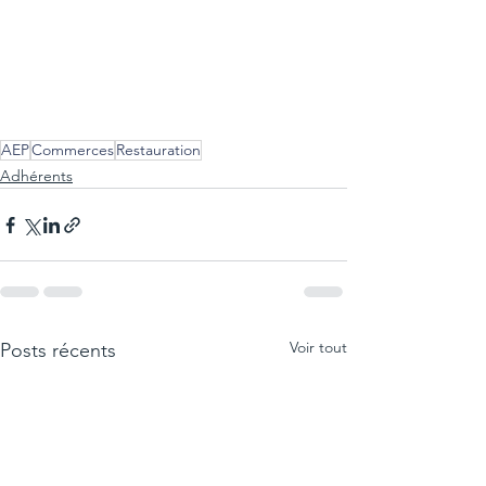
AEP
Commerces
Restauration
Adhérents
Voir tout
Posts récents