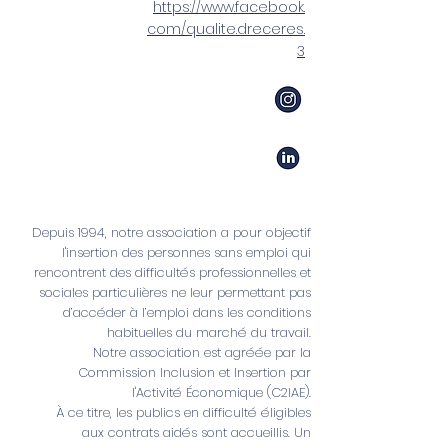
https://www.facebook.
com/qualite.dreceres.
3
Depuis 1994, notre association a pour objectif
l'insertion des personnes sans emploi qui
rencontrent des difficultés professionnelles et
sociales particulières ne leur permettant pas
d’accéder à l’emploi dans les conditions
habituelles du marché du travail.
Notre association est agréée par la
Commission Inclusion et Insertion par
l'Activité Économique (C2IAE).
À ce titre, les publics en difficulté éligibles
aux contrats aidés sont accueillis. Un