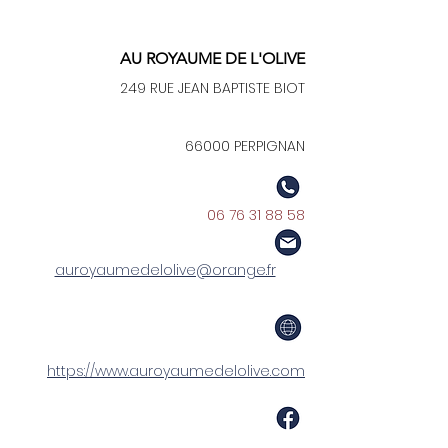
AU ROYAUME DE L'OLIVE
249 RUE JEAN BAPTISTE BIOT
66000 PERPIGNAN
06 76 31 88 58
auroyaumedelolive@orange.fr
https://www.auroyaumedelolive.com