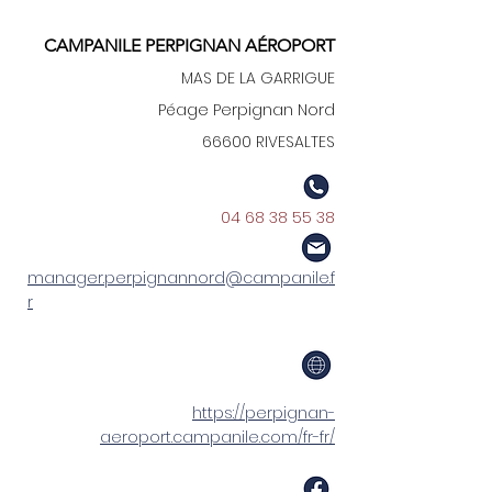
CAMPANILE PERPIGNAN AÉROPORT
MAS DE LA GARRIGUE
Péage Perpignan Nord
66600 RIVESALTES
04 68 38 55 38
manager.perpignannord@campanile.f
r
https://perpignan-
aeroport.campanile.com/fr-fr/