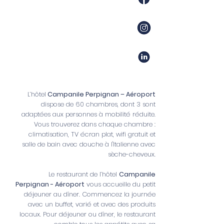
L’hôtel
Campanile Perpignan – Aéroport
dispose de 60 chambres, dont 3 sont
adaptées aux personnes à mobilité réduite.
Vous trouverez dans chaque chambre :
climatisation, TV écran plat, wifi gratuit et
salle de bain avec douche à l'Italienne avec
sèche-cheveux.
Le restaurant de l’hôtel
Campanile
Perpignan - Aéroport
vous accueille du petit
déjeuner au dîner. Commencez la journée
avec un buffet, varié et avec des produits
locaux. Pour déjeuner ou dîner, le restaurant