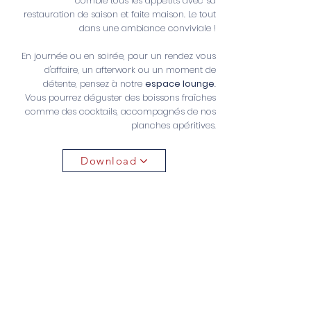
comble tous les appétits avec sa
restauration de saison et faite maison. Le tout
dans une ambiance conviviale !
En journée ou en soirée, pour un rendez vous
d'affaire, un afterwork ou un moment de
détente, pensez à notre
espace lounge
.
Vous pourrez déguster des boissons fraîches
comme des cocktails, accompagnés de nos
planches apéritives.
Download