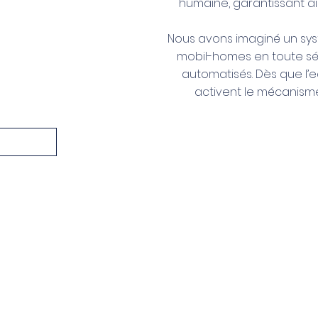
humaine, garantissant ai
Nous avons imaginé un sy
mobil-homes en toute séc
automatisés. Dès que l
activent le mécanisme,