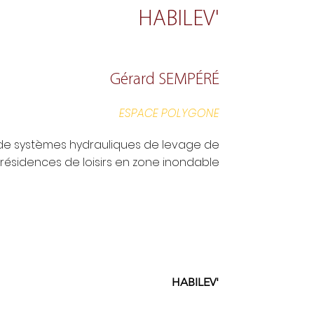
HABILEV'
Gérard SEMPÉRÉ
ESPACE POLYGONE
 de systèmes hydrauliques de levage de
résidences de loisirs en zone inondable
HABILEV'