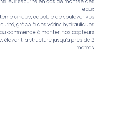
nsi leur sécurité en cas de montée des
eaux.
stème unique, capable de soulever vos
urité, grâce à des vérins hydrauliques
’eau commence à monter, nos capteurs
 élevant la structure jusqu’à près de 2
mètres.