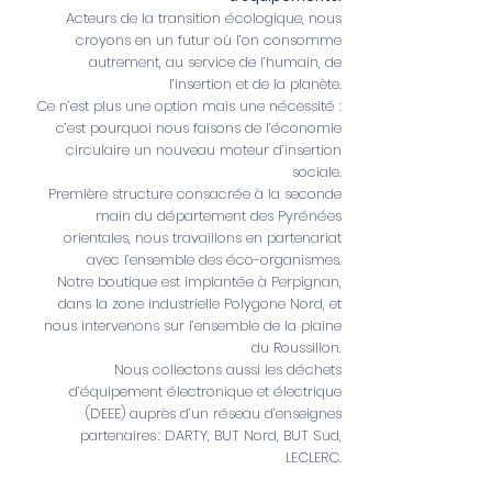
Acteurs de la transition écologique, nous
croyons en un futur où l’on consomme
autrement, au service de l’humain, de
l’insertion et de la planète.
Ce n’est plus une option mais une nécessité :
c’est pourquoi nous faisons de l’économie
circulaire un nouveau moteur d’insertion
sociale.
Première structure consacrée à la seconde
main du département des Pyrénées
orientales, nous travaillons en partenariat
avec l’ensemble des éco-organismes.
Notre boutique est implantée à Perpignan,
dans la zone industrielle Polygone Nord, et
nous intervenons sur l’ensemble de la plaine
du Roussillon.
Nous collectons aussi les déchets
d’équipement électronique et électrique
(DEEE) auprès d’un réseau d’enseignes
partenaires : DARTY, BUT Nord, BUT Sud,
LECLERC.