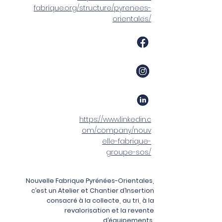
fabrique.org/structure/pyrenees-
orientales/
https://www.linkedin.c
om/company/nouv
elle-fabrique-
groupe-sos/
Nouvelle Fabrique Pyrénées-Orientales,
c’est un Atelier et Chantier d’Insertion
consacré à la collecte, au tri, à la
revalorisation et la revente
d’équipements.