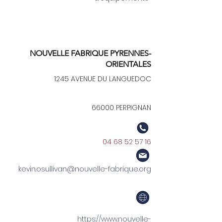
NOUVELLE FABRIQUE PYRENNES-
ORIENTALES
1245 AVENUE DU LANGUEDOC
66000 PERPIGNAN
04 68 52 57 16
kevin.osullivan@nouvelle-fabrique.org
https://www.nouvelle-