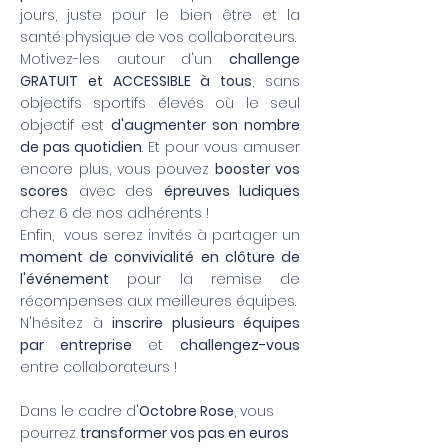
jours, juste pour le bien être et la
santé physique de vos collaborateurs.
Motivez-les autour d'un
challenge
GRATUIT et ACCESSIBLE à tous
, sans
objectifs sportifs élevés où le seul
objectif est
d'
augmenter son nombre
de pas quotidien
. Et pour vous amuser
encore plus, vous pouvez
b
ooster vos
scores
avec des
épreuves ludiques
chez 6 de nos adhérents !
Enfin, vous serez invités à partager un
moment de convivialité en clôture de
l'événement
pour la remise de
récompenses aux meilleures équipes.
N'hésitez à
inscrire plusieurs équipes
par entreprise
et
challengez-vous
entre collaborateurs !
Dans le cadre d'
Octobre Rose
, vous
pourrez
transformer vos pas en euros