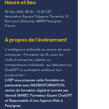
Heure et lieu
05 Nov 2024, 08:30 – 12:30 CET
Association Espace Polygone Torremila, 51
Rue Louis Delaunay, 66000 Perpignan,
France
À propos de l'événement
L'intelligence artificielle au service de votre 
entreprise : Formation de 4h, pour les 
chefs d’entreprise, salariés ou 
entrepreneurs individuels  qui débutent sur 
ChatGPT et souhaitent améliorer leur 
productivité !
L’AEP vous propose cette formation en 
partenairat avec MADEINFORMATION, 
centre de formation digital et animée par 
Yannick MARET, Formateur Expert ChatGPT 
et Responsable d'une Agence Web à 
Perpignan.