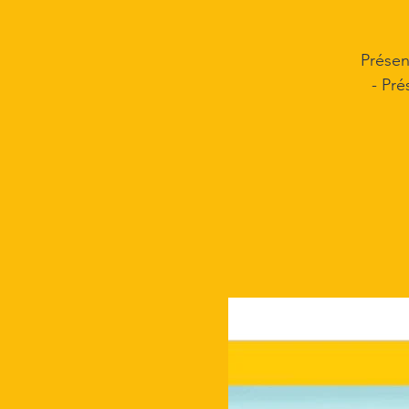
Présen
- Pré