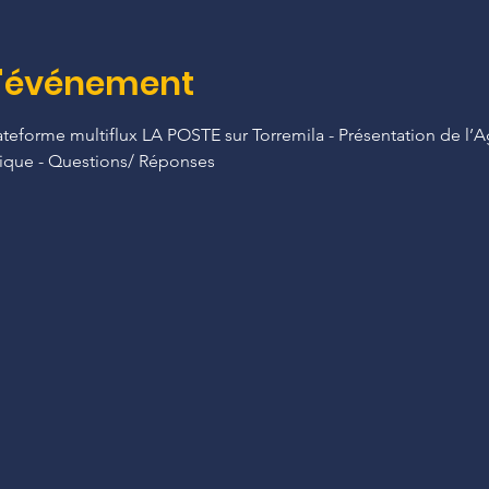
l'événement
lateforme multiflux LA POSTE sur Torremila - Présentation de l’
stique - Questions/ Réponses