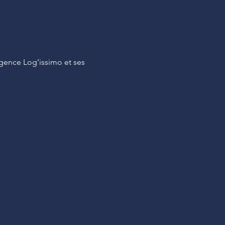
Agence Log’issimo et ses 