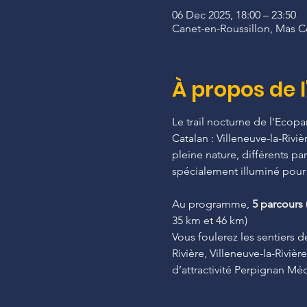
06 Dec 2025, 18:00 – 23:50
Canet-en-Roussillon, Mas C
À propos de 
Le trail nocturne de l'Ecop
Catalan : Villeneuve-la-Riviè
pleine nature, différents pa
spécialement illuminé pour 
Au programme,
 5 parcours 
35 km et 46 km)
Vous foulerez les sentiers d
Rivière, Villeneuve-la-Riviè
d’attractivité Perpignan Méd