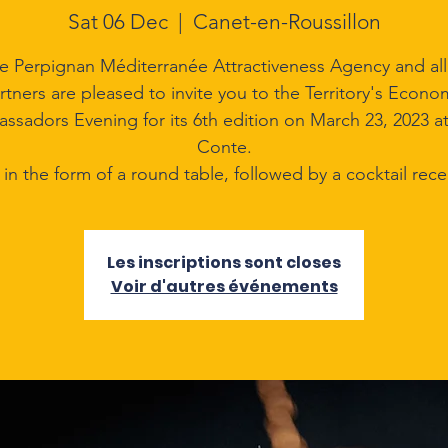
Sat 06 Dec
  |  
Canet-en-Roussillon
e Perpignan Méditerranée Attractiveness Agency and all 
rtners are pleased to invite you to the Territory's Econo
ssadors Evening for its 6th edition on March 23, 2023 a
Conte.
 in the form of a round table, followed by a cocktail rece
Les inscriptions sont closes
Voir d'autres événements