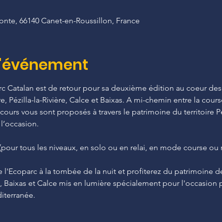
onte, 66140 Canet-en-Roussillon, France
l'événement
arc Catalan est de retour pour sa deuxième édition au coeur d
re, Pézilla-la-Rivière, Calce et Baixas. A mi-chemin entre la course
rcours vous sont proposés à travers le patrimoine du territoire
l’occasion.
(pour tous les niveaux, en solo ou en relai, en mode course ou 
e l'Ecoparc à la tombée de la nuit et profiterez du patrimoine des
re, Baixas et Calce mis en lumière spécialement pour l'occasion p
iterranée.