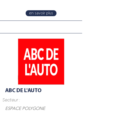
en savoir plus
ABC DE L'AUTO
Secteur :
ESPACE POLYGONE