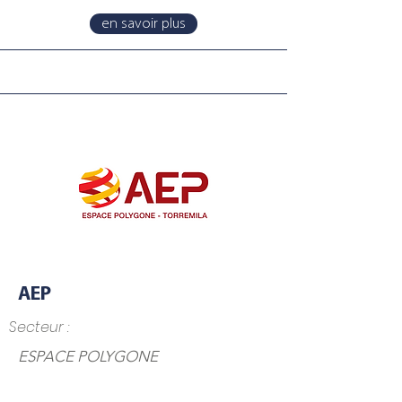
en savoir plus
AEP
Secteur :
ESPACE POLYGONE