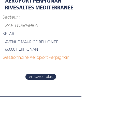
AEROPORT PERPIGNAN
RIVESALTES MÉDITERRANÉE
Secteur :
ZAE TORREMILA
S.P.L.A.R.
AVENUE MAURICE BELLONTE
66000 PERPIGNAN
Gestionnaire Aéroport Perpignan
en savoir plus