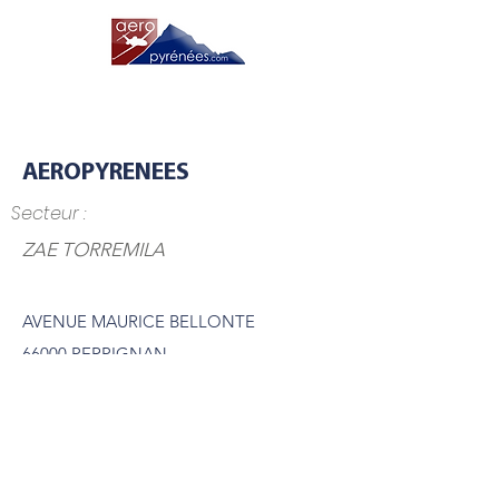
AEROPYRENEES
Secteur :
ZAE TORREMILA
AVENUE MAURICE BELLONTE
66000 PERPIGNAN
Aéroclub et école de pilotage
en savoir plus