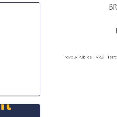
BR
Travaux Publics - VRD - Ter