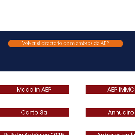
Volver al directorio de miembros de AEP
Made in AEP
AEP IMMO
Carte 3a
Annuaire
Bulletin Adhésion 2025