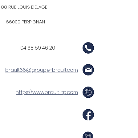
488 RUE LOUIS DELAGE
66000 PERPIGNAN
04 68 59 46 20
brault66@groupe-brault.com
https://www.brault-tp.com