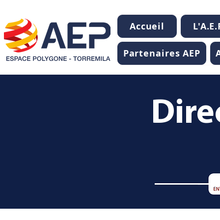
Accueil
L'A.E.
Partenaires AEP
Dire