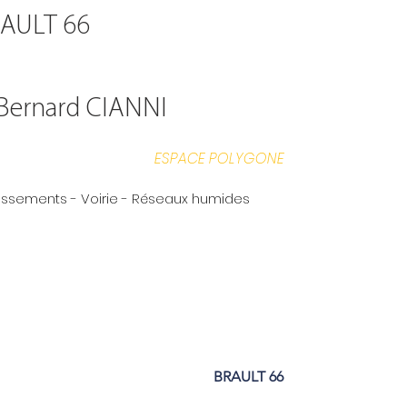
AULT 66
Bernard CIANNI
ESPACE POLYGONE
rassements - Voirie - Réseaux humides
BRAULT 66