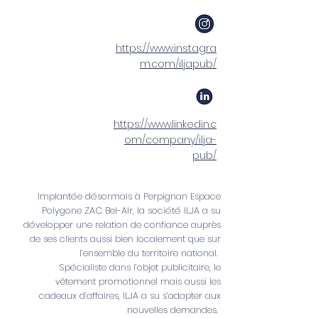
https://www.instagra
m.com/iljapub/
https://www.linkedin.c
om/company/ilja-
pub/
Implantée désormais à Perpignan Espace
Polygone ZAC Bel-AIr, la société ILJA a su
développer une relation de confiance auprès
de ses clients aussi bien localement que sur
l’ensemble du territoire national.
Spécialiste dans l’objet publicitaire, le
vêtement promotionnel mais aussi les
cadeaux d’affaires, ILJA a su s’adapter aux
nouvelles demandes.