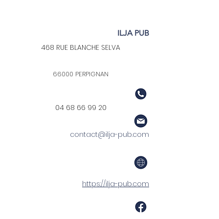
ILJA PUB
468 RUE BLANCHE SELVA
66000 PERPIGNAN
04 68 66 99 20
contact@ilja-pub.com
https://ilja-pub.com