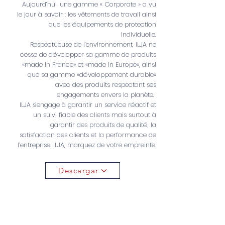
Aujourd’hui, une gamme « Corporate » a vu
le jour à savoir : les vêtements de travail ainsi
que les équipements de protection
individuelle.
Respectueuse de l’environnement, ILJA ne
cesse de développer sa gamme de produits
«made in France» et «made in Europe», ainsi
que sa gamme «développement durable»
avec des produits respectant ses
engagements envers la planète.
ILJA s’engage à garantir un service réactif et
un suivi fiable des clients mais surtout à
garantir des produits de qualité, la
satisfaction des clients et la performance de
l’entreprise. ILJA, marquez de votre empreinte.
Descargar