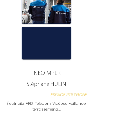
INEO MPLR
Stéphane HULIN
ESPACE POLYGONE
Électricité, VRD, Télécom, Vidéosurveillance,
terrassements...