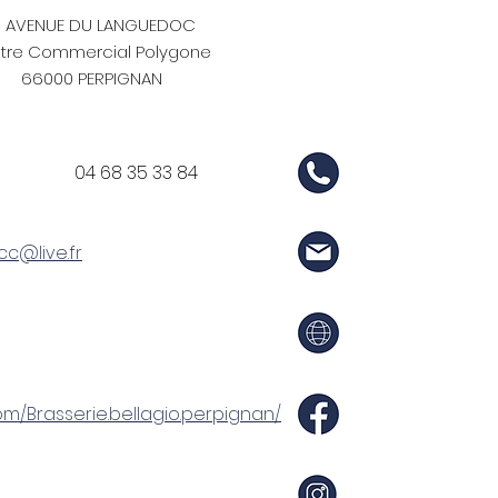
0 AVENUE DU LANGUEDOC
tre Commercial Polygone
66000 PERPIGNAN
04 68 35 33 84
cc@live.fr
m/Brasserie.bellagio.perpignan/