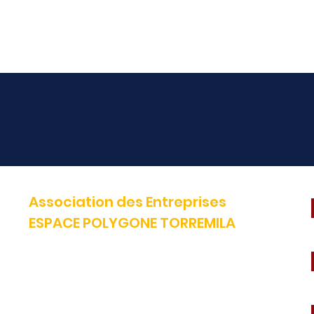
Association des Entreprises
ESPACE POLYGONE TORREMILA
Défendre et construire notre territoire pour accélérer la réussite
de nos entreprises.
E-mail:
contact@espacepolygone.com