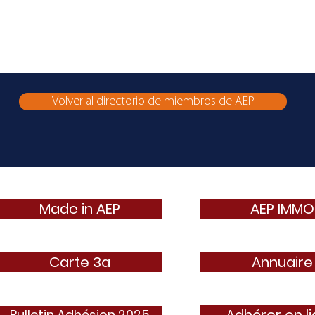
Volver al directorio de miembros de AEP
Made in AEP
AEP IMMO
Carte 3a
Annuaire
Bulletin Adhésion 2025