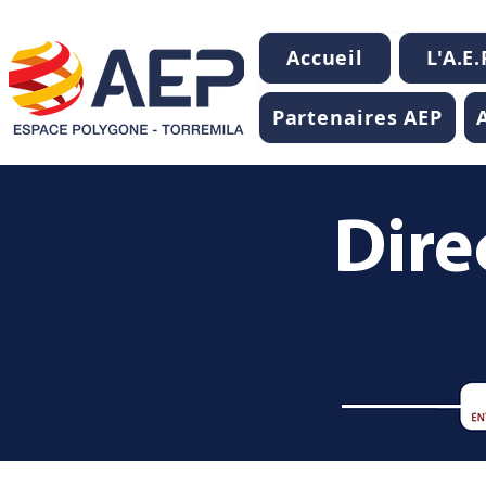
Accueil
L'A.E.
Partenaires AEP
Dire