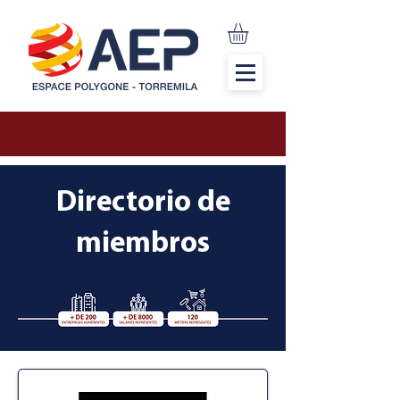
Directorio de
miembros