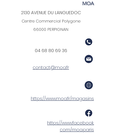
MOA
2130 AVENUE DU LANGUEDOC
Centre Commercial Polygone
66000 PERPIGNAN
04 68 80 69 36
contact@moa.fr
https://www.moa.fr/magasins
https://www.facebook.
com/moa.paris