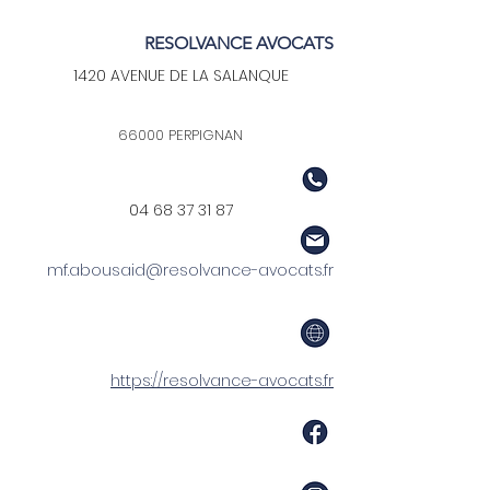
RESOLVANCE AVOCATS
1420 AVENUE DE LA SALANQUE
66000 PERPIGNAN
04 68 37 31 87
mf.abousaid@resolvance-avocats.fr
https://resolvance-avocats.fr