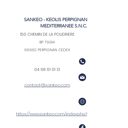
SANKEO - KEOLIS PERPIGNAN
MEDITERRANEE S.N.C.
150 CHEMIN DE LA POUDRIERE
BP 79914
66962 PERPIGNAN CEDEX
04 68 61 01 13
contact@sankeo.com
https://www.sankeo.com/index.php?