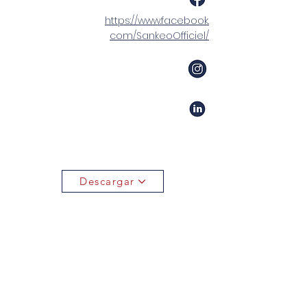
https://www.facebook.
com/SankeoOfficiel/
Descargar