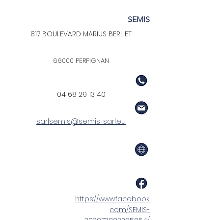
SEMIS
817 BOULEVARD MARIUS BERLIET
66000 PERPIGNAN
04 68 29 13 40
sarlsemis@semis-sarl.eu
https://www.facebook.
com/SEMIS-