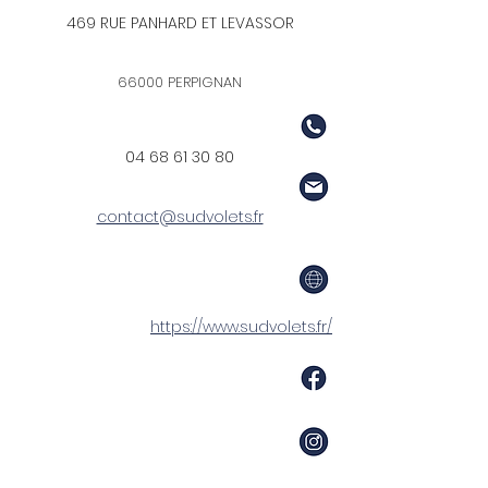
469 RUE PANHARD ET LEVASSOR
66000 PERPIGNAN
04 68 61 30 80
contact@sudvolets.fr
https://www.sudvolets.fr/