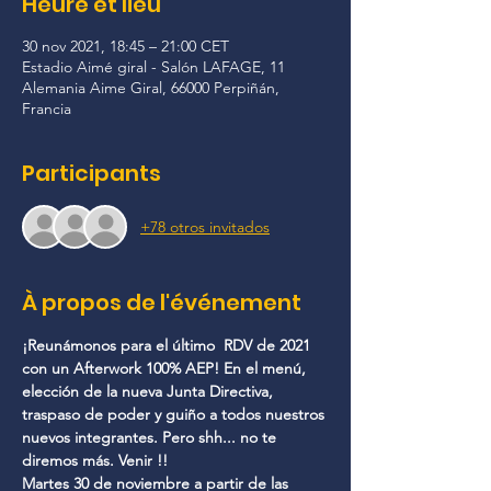
Heure et lieu
30 nov 2021, 18:45 – 21:00 CET
Estadio Aimé giral - Salón LAFAGE, 11
Alemania Aime Giral, 66000 Perpiñán,
Francia
Participants
+78 otros invitados
À propos de l'événement
¡Reunámonos para el último  RDV de 2021 
con un Afterwork 100% AEP! En el menú, 
elección de la nueva Junta Directiva, 
traspaso de poder y guiño a todos nuestros 
nuevos integrantes. Pero shh... no te 
diremos más. Venir !!
Martes 30 de noviembre a partir de las 