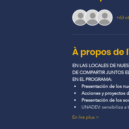
+63 ot
À propos de 
EN LAS LOCALES DE NUE
DE COMPARTIR JUNTOS EL
EN EL PROGRAMA: 
Presentación de los n
Acciones y proyectos d
Presentación de los soc
UNADEV: sensibiliza a 
En lire plus >