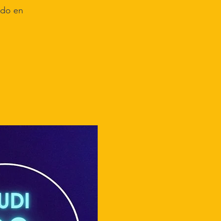
ido en