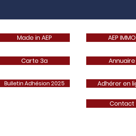
Made in AEP
AEP IMMO
Carte 3a
Annuaire
Adhérer en l
Bulletin Adhésion 2025
Contact