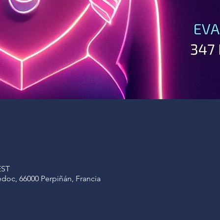
EST
doc, 66000 Perpiñán, Francia