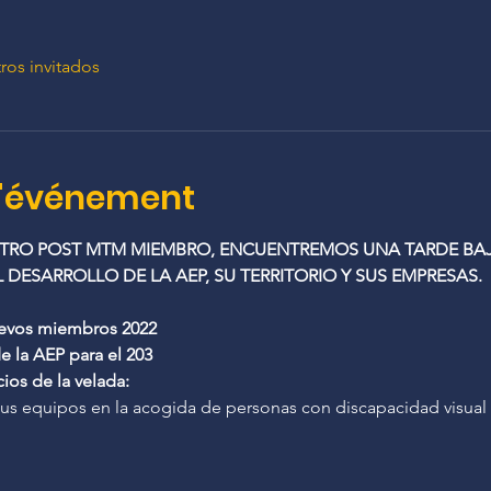
ros invitados
l'événement
STRO POST MTM MIEMBRO, ENCUENTREMOS UNA TARDE BAJO
 DESARROLLO DE LA AEP, SU TERRITORIO Y SUS EMPRESAS.
uevos miembros 2022
e la AEP para el 203
ios de la velada:  
tus equipos en la acogida de personas con discapacidad visual