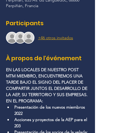
Perpiñán, 833 Av. du Languedoc, 66000
Perpiñán, Francia
Participants
+46 otros invitados
À propos de l'événement
EN LAS LOCALES DE NUESTRO POST 
MTM MIEMBRO, ENCUENTREMOS UNA 
TARDE BAJO EL SIGNO DEL PLACER DE 
COMPARTIR JUNTOS EL DESARROLLO DE 
LA AEP, SU TERRITORIO Y SUS EMPRESAS.
EN EL PROGRAMA: 
Presentación de los nuevos miembros 
2022
Acciones y proyectos de la AEP para el 
203
Presentación de los socios de la velada: 