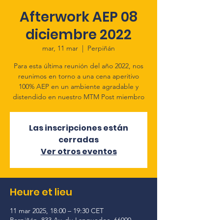
Afterwork AEP 08
diciembre 2022
mar, 11 mar
  |  
Perpiñán
Para esta última reunión del año 2022, nos
reunimos en torno a una cena aperitivo
100% AEP en un ambiente agradable y
distendido en nuestro MTM Post miembro
Las inscripciones están
cerradas
Ver otros eventos
Heure et lieu
11 mar 2025, 18:00 – 19:30 CET