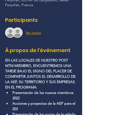
Perpiñán, 833 Av. du Languedoc, 66000
Perpiñán, Francia
Participants
Ver todos
À propos de l'événement
EN LAS LOCALES DE NUESTRO POST 
MTM MIEMBRO, ENCUENTREMOS UNA 
TARDE BAJO EL SIGNO DEL PLACER DE 
COMPARTIR JUNTOS EL DESARROLLO DE 
LA AEP, SU TERRITORIO Y SUS EMPRESAS.
EN EL PROGRAMA: 
Presentación de los nuevos miembros 
2022
Acciones y proyectos de la AEP para el 
203
Presentación de los socios de la velada: 