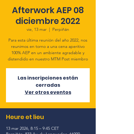
Afterwork AEP 08
diciembre 2022
vie, 13 mar
  |  
Perpiñán
Para esta última reunión del año 2022, nos
reunimos en torno a una cena aperitivo
100% AEP en un ambiente agradable y
distendido en nuestro MTM Post miembro
Las inscripciones están
cerradas
Ver otros eventos
Heure et lieu
13 mar 2026, 8:15 – 9:45 CET