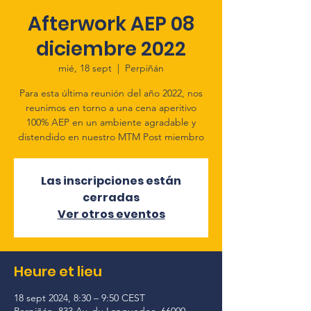
Afterwork AEP 08
diciembre 2022
mié, 18 sept
  |  
Perpiñán
Para esta última reunión del año 2022, nos
reunimos en torno a una cena aperitivo
100% AEP en un ambiente agradable y
distendido en nuestro MTM Post miembro
Las inscripciones están
cerradas
Ver otros eventos
Heure et lieu
18 sept 2024, 8:30 – 9:50 CEST