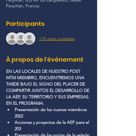
Perpiñán, 833 Av. du Languedoc, 66000
Perpiñán, Francia
Participants
+15 otros invitados
À propos de l'événement
EN LAS LOCALES DE NUESTRO POST 
MTM MIEMBRO, ENCUENTREMOS UNA 
TARDE BAJO EL SIGNO DEL PLACER DE 
COMPARTIR JUNTOS EL DESARROLLO DE 
LA AEP, SU TERRITORIO Y SUS EMPRESAS.
EN EL PROGRAMA: 
Presentación de los nuevos miembros 
2022
Acciones y proyectos de la AEP para el 
203
Presentación de los socios de la velada: 